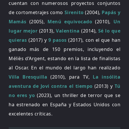
cuentan con numerosos proyectos conjuntos
de cortometrajes como
Sirenito
(2004),
Papás y
Mamás
(2005),
Menú equivocado
(2010),
Un
lugar mejor
(2013),
Valentina
(2014),
Sé lo que
quieras
(2017) y
9 pasos
(2017), con el que han
ganado más de 150 premios, incluyendo el
Méliès d’Argent, estando en la lista de finalistas
al Oscar. En el mundo del largo han realizado
Villa Bresquilla
(2010), para TV,
La insólita
aventura de Jovi contra el tiempo
(2013) y
Tú
no eres yo
(2023), un thriller de terror que se
ha estrenado en España y Estados Unidos con
excelentes críticas.