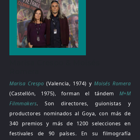
Marisa Crespo & Moisés
Romera
Marisa Crespo
(Valencia, 1974) y
Moisés Romera
(Castellón, 1975), forman el tándem
M+M
Filmmakers
. Son directores, guionistas y
productores nominados al Goya, con más de
340 premios y más de 1200 selecciones en
festivales de 90 países. En su filmografía