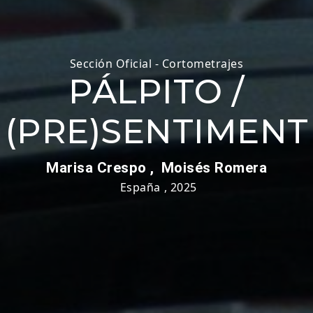
Sección Oficial - Cortometrajes
PÁLPITO /
(PRE)SENTIMENT
Marisa Crespo ,
Moisés Romera
España
,
2025