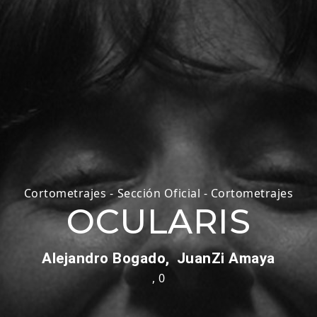
Cortometrajes
-
Sección Oficial - Cortometrajes
OCULARIS
Alejandro Bogado,
JuanZi Amaya
,
0