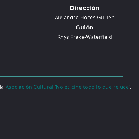
Dirección
Alejandro Hoces Guillén
Guión
Rhys Frake-Waterfield
 la
Asociación Cultural ‘No es cine todo lo que reluce’
,