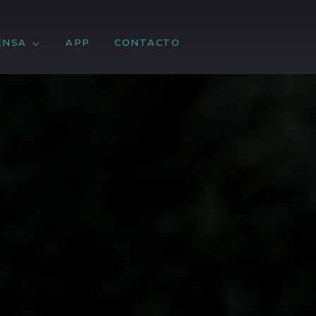
ENSA
APP
CONTACTO