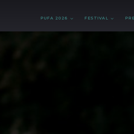
PUFA 2026
FESTIVAL
PR