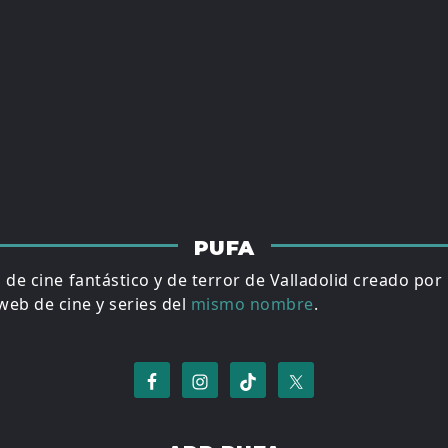
PUFA
al de cine fantástico y de terror de Valladolid creado por
eb de cine y series del
mismo nombre
.