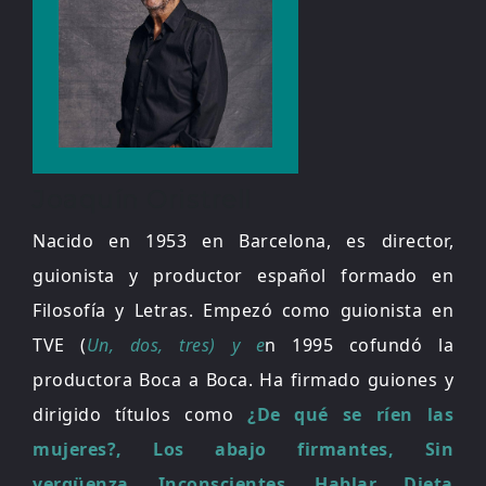
Joaquín Oristrell
Nacido en 1953 en Barcelona, es director,
guionista y productor español formado en
Filosofía y Letras. Empezó como guionista en
TVE (
Un, dos, tres) y e
n 1995 cofundó la
productora Boca a Boca. Ha firmado guiones y
dirigido títulos como
¿De qué se ríen las
mujeres?, Los abajo firmantes, Sin
vergüenza, Inconscientes, Hablar, Dieta