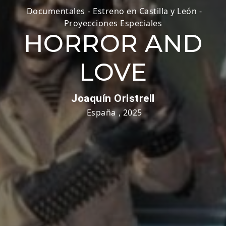
Documentales
-
Estreno en Castilla y León
-
Proyecciones Especiales
HORROR AND
LOVE
Joaquín Oristrell
España
,
2025