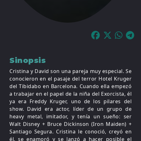
Sinopsis
Cristina y David son una pareja muy especial. Se
conocieron en el pasaje del terror Hotel Kruger
del Tibidabo en Barcelona. Cuando ella empezó
a trabajar en el papel de la niña del Exorcista, él
ya era Freddy Kruger, uno de los pilares del
show. David era actor, líder de un grupo de
heavy metal, imitador, y tenía un sueño: ser
Walt Disney + Bruce Dickinson (Iron Maiden) +
Santiago Segura. Cristina le conoció, creyó en
él, se enamoró y se lanzó a hacer posible el