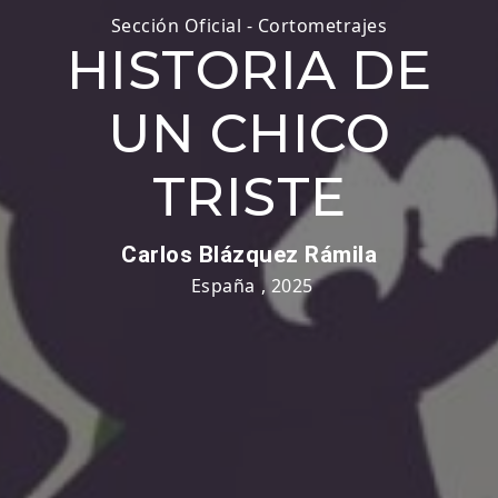
Sección Oficial - Cortometrajes
HISTORIA DE
UN CHICO
TRISTE
Carlos Blázquez Rámila
España
,
2025