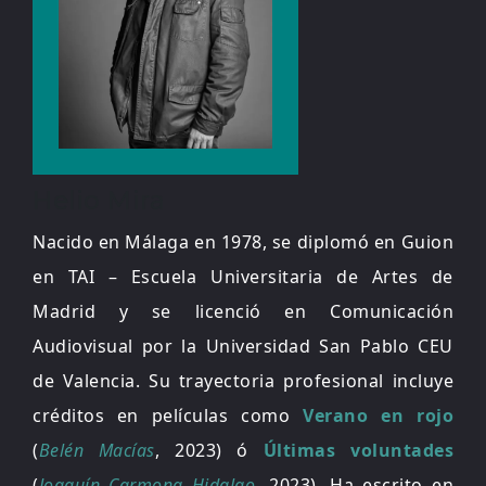
Helio Mira
Nacido en Málaga en 1978, se diplomó en Guion
en TAI – Escuela Universitaria de Artes de
Madrid y se licenció en Comunicación
Audiovisual por la Universidad San Pablo CEU
de Valencia. Su trayectoria profesional incluye
créditos en películas como
Verano en rojo
(
Belén Macías
, 2023) ó
Últimas voluntades
(
Joaquín Carmona Hidalgo
, 2023). Ha escrito en