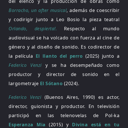
del elenco y la producción de obras como
Borracho, un after musical
, además de coescribir
y codirigir junto a Leo Bosio la pieza teatral
Orlando, despierta!.
Respecto al mundo
audiovisual se ha volcado con fuerza al cine de
género y al diseño de sonido. Es codirector de
la película
El llanto del perro
(2025) junto a
Federico Venzi
y se ha desempeñado como
productor y director de sonido en el
largometraje
El Sótano
(2024).
Federico Venzi
(Buenos Aires, 1990) es actor,
director, guionista y productor. En televisión
participó en las telenovelas de Pol-ka
Esperanza Mia
(2015) y
Divina está en tu