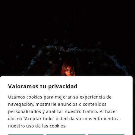
Valoramos tu privacidad
Usamos cookies para mejorar su experiencia de
navegación, mostrarle anuncios o contenidos
personalizados y analizar nuestro tráfico. Al hacer
clic en “Aceptar todo” usted da su consentimiento a
nuestro uso de las cookies.