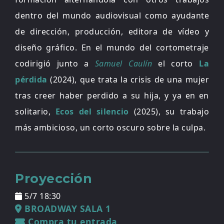
dentro del mundo audiovisual como ayudante
de dirección, producción, editora de vídeo y
diseño gráfico. En el mundo del cortometraje
codirigió junto a
Samuel Caulín
el corto
La
pérdida
(2024), que trata la crisis de una mujer
tras creer haber perdido a su hija, y ya en en
solitario,
Ecos del silencio
(2025), su trabajo
más ambicioso, un corto oscuro sobre la culpa.
Proyección
5/7 18:30
BROADWAY SALA 1
Compra tu entrada