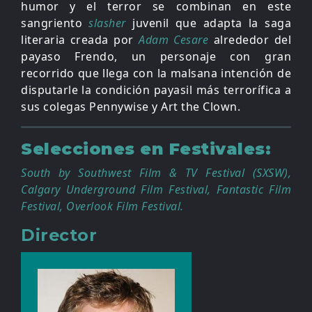
humor y el terror se combinan en este
sangriento
slasher
juvenil que adapta la saga
literaria creada por
Adam Cesare
alrededor del
payaso Frendo, un personaje con gran
recorrido que llega con la malsana intención de
disputarle la condición payasil más terrorífica a
sus colegas Pennywise y Art the Clown.
Selecciones en Festivales:
South by Southwest Film & TV Festival (SXSW),
Calgary Underground Film
Festival, Fantastic Film
Festival, Overlook Film Festival
.
Director