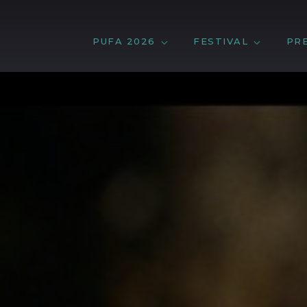
PUFA 2026
FESTIVAL
PR