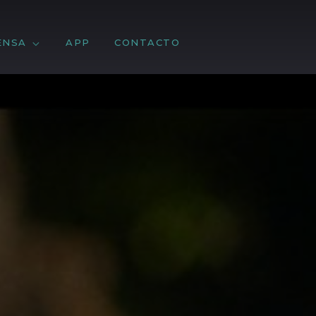
ENSA
APP
CONTACTO