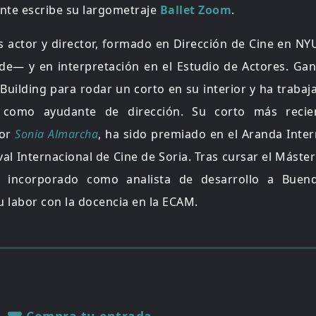
nte escribe su largometraje
Ballet Zoom
.
 actor y director, formado en Dirección de Cine en N
e— y en interpretación en el Estudio de Actores. Ga
 Building para rodar un corto en su interior y ha traba
como ayudante de dirección. Su corto más reci
por
Sonia Almarcha
, ha sido premiado en el Aranda Inter
tival Internacional de Cine de Soria. Tras cursar el Mást
 incorporado como analista de desarrollo a Buendí
labor con la docencia en la ECAM.