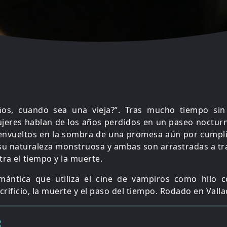
os, cuando sea una vieja?”. Tras mucho tiempo sin 
jeres hablan de los años perdidos en un paseo nocturn
s envueltos en la sombra de una promesa aún por cumpl
ir su naturaleza monstruosa y ambas son arrastradas a tr
ra el tiempo y la muerte.
mántica que utiliza el cine de vampiros como hilo 
rificio, la muerte y el paso del tiempo. Rodado en Valla
: