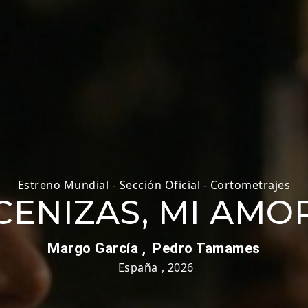
Estreno Mundial
-
Sección Oficial - Cortometrajes
CENIZAS, MI AMO
Margo García ,
Pedro Tamames
España
,
2026