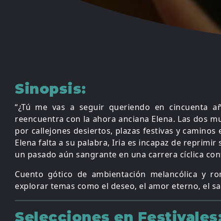
Sinopsis:
“¿Tú me vas a seguir queriendo en cincuenta añ
reencuentra con la ahora anciana Elena. Las dos mu
por callejones desiertos, plazas festivas y camino
Elena falta a su palabra, Iria es incapaz de reprim
un pasado aún sangrante en una carrera cíclica cont
Cuento gótico de ambientación melancólica y ro
explorar temas como el deseo, el amor eterno, el sac
Selecciones en Festivales