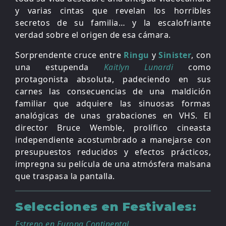
y varias cintas que revelan los horribles
secretos de su familia… y la escalofriante
verdad sobre el origen de esa cámara.
Sorprendente cruce entre
Ringu
y
Sinister
, con
una estupenda
Kaitlyn Lunardi
como
protagonista absoluta, padeciendo en sus
carnes las consecuencias de una maldición
familiar que adquiere las sinuosas formas
analógicas de unas grabaciones en VHS. El
director Bruce Wemble, prolífico cineasta
independiente acostumbrado a manejarse con
presupuestos reducidos y efectos prácticos,
impregna su película de una atmósfera malsana
que traspasa la pantalla.
Selecciones en Festivales:
Estreno en Europa Continental....