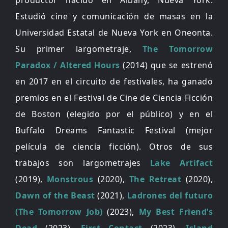
productor nacido en Albany, Nueva York.
Estudió cine y comunicación de masas en la
Universidad Estatal de Nueva York en Oneonta.
Su primer largometraje,
The Tomorrow
Paradox / Altered Hours
(2014) que se estrenó
en 2017 en el circuito de festivales, ha ganado
premios en el Festival de Cine de Ciencia Ficción
de Boston (elegido por el público) y en el
Buffalo Dreams Fantastic Festival (mejor
película de ciencia ficción). Otros de sus
trabajos son largometrajes
Lake Artifact
(2019),
Monstrous
(2020),
The Retreat
(2020),
Dawn of the Beast
(2021),
Ladrones del futuro
(The Tomorrow Job)
(2023),
My Best Friend’s