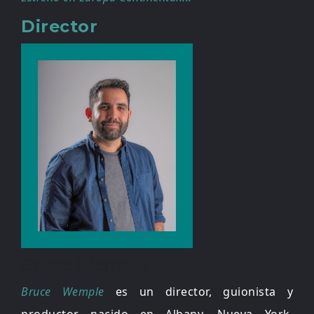
Director
Bruce Wemple
Bruce Wemple
es un director, guionista y