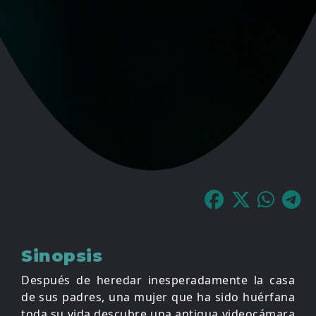
Sinopsis
Después de heredar inesperadamente la casa
de sus padres, una mujer que ha sido huérfana
toda su vida descubre una antigua videocámara