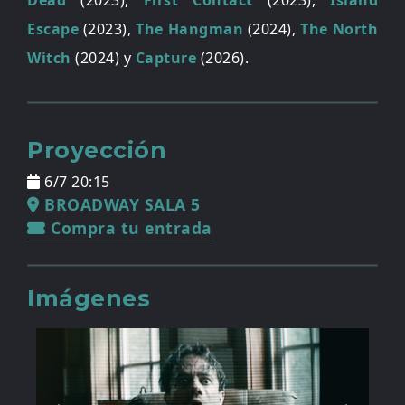
Dead
(2023),
First Contact
(2023),
Island
Escape
(2023),
The Hangman
(2024),
The North
Witch
(2024) y
Capture
(2026).
Proyección
6/7 20:15
BROADWAY SALA 5
Compra tu entrada
Imágenes