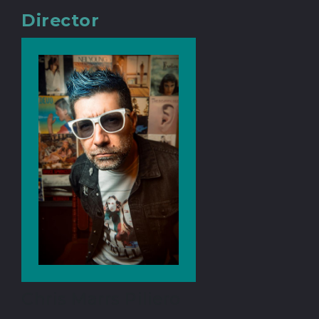
Director
Chris Marrs Piliero