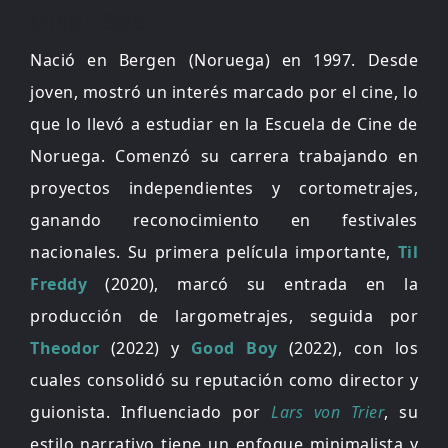
Viljar Bøe
Nació en Bergen (Noruega) en 1997. Desde
joven, mostró un interés marcado por el cine, lo
que lo llevó a estudiar en la Escuela de Cine de
Noruega. Comenzó su carrera trabajando en
proyectos independientes y cortometrajes,
ganando reconocimiento en festivales
nacionales. Su primera película importante,
Til
Freddy
(2020), marcó su entrada en la
producción de largometrajes, seguida por
Theodor
(2022) y
Good Boy
(2022), con los
cuales consolidó su reputación como director y
guionista. Influenciado por
Lars von Trier
, su
estilo narrativo tiene un enfoque minimalista y