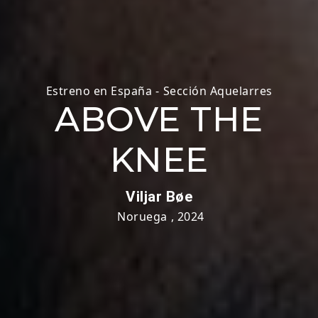
Estreno en España
-
Sección Aquelarres
ABOVE THE
KNEE
Viljar Bøe
Noruega
,
2024