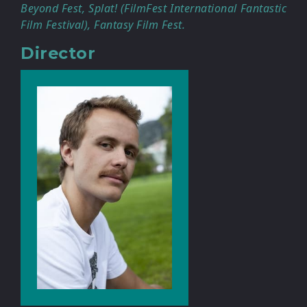
Beyond Fest, Splat! (FilmFest International Fantastic
Film Festival), Fantasy Film Fest.
Director