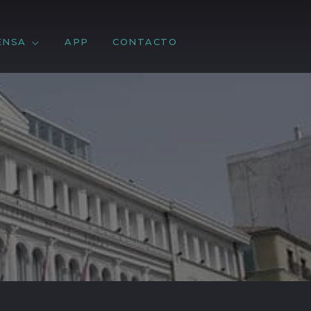
ENSA
APP
CONTACTO