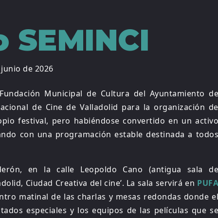
o SEMINCI
 junio de 2026
Fundación Municipal de Cultura del Ayuntamiento d
nacional de Cine de Valladolid para la organización d
opio festival, pero habiéndose convertido en un activ
tando con una programación estable destinada a todo
derón, en la calle Leopoldo Cano (antigua sala d
dolid, Ciudad Creativa del cine’. La sala servirá en
PUF
ro matinal de las charlas y mesas redondas donde e
tados especiales y los equipos de las películas que s