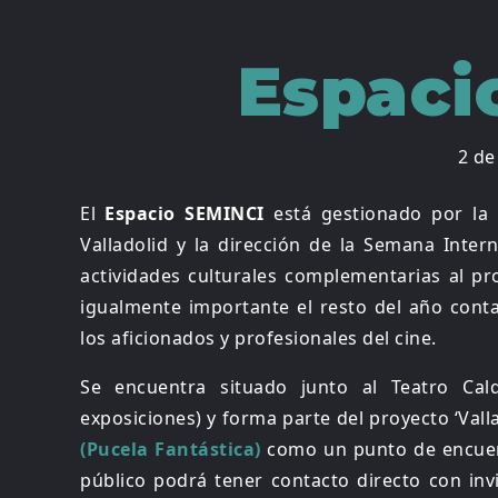
Espaci
2 de
El
Espacio SEMINCI
está gestionado por la 
Valladolid y la dirección de la Semana Inter
actividades culturales complementarias al pr
igualmente importante el resto del año con
los aficionados y profesionales del cine.
Se encuentra situado junto al Teatro Cal
exposiciones) y forma parte del proyecto ‘Valla
(Pucela Fantástica)
como un punto de encuent
público podrá tener contacto directo con invi