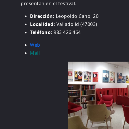
presentan en el festival.
Dirección:
Leopoldo Cano, 20
Localidad:
Valladolid (47003)
Teléfono:
983 426 464
Web
Mail