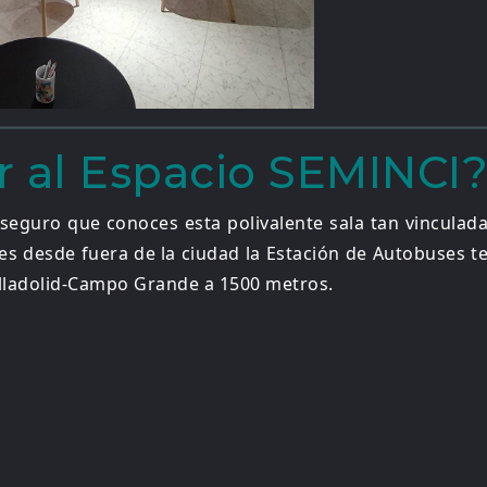
r al Espacio SEMINCI
 seguro que conoces esta polivalente sala tan vinculad
enes desde fuera de la ciudad la Estación de Autobuses t
alladolid-Campo Grande a 1500 metros.