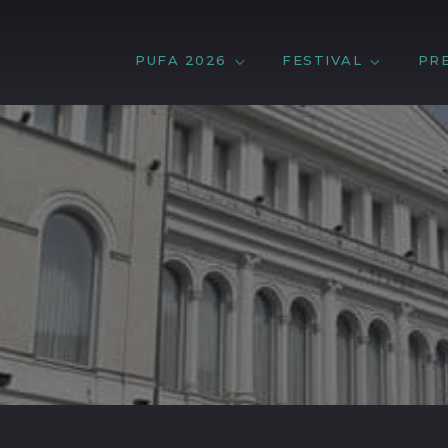
PUFA 2026
FESTIVAL
PR