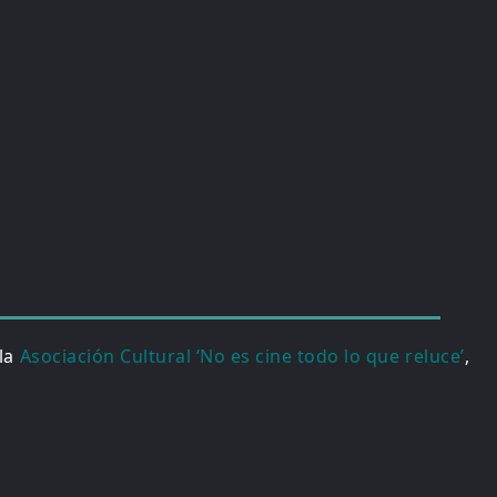
 la
Asociación Cultural ‘No es cine todo lo que reluce’
,