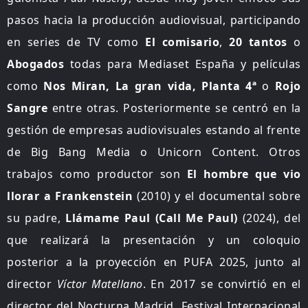
pasos hacia la producción audiovisual, participando
en series de TV como
El comisario
,
20 tantos
o
Abogados
todas para Mediaset España y películas
como
Nos Miran, La gran vida, Planta 4ª
o
Rojo
Sangre
entre otras. Posteriormente se centró en la
gestión de empresas audiovisuales estando al frente
de Big Bang Media o Unicorn Content. Otros
trabajos como productor son
El hombre que vio
llorar a Frankenstein
(2010) y el documental sobre
su padre,
Llámame Paul (Call Me Paul)
(2024), del
que realizará la presentación y un coloquio
posterior a la proyección en PUFA 2025, junto al
director
Víctor Matellano
. En 2017 se convirtió en el
director del Nocturna Madrid, Festival Internacional