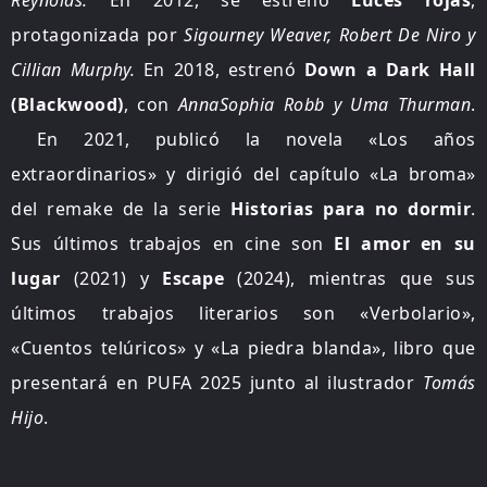
protagonizada por
Sigourney Weaver,​ Robert De Niro​ y
Cillian Murphy.
En 2018, estrenó
Down a Dark Hall
(Blackwood)
, con
AnnaSophia Robb y Uma Thurman
.​
En 2021, publicó la novela «Los años
extraordinarios» y dirigió del capítulo «La broma»
del remake de la serie
Historias para no dormir
.
Sus últimos trabajos en cine son
El amor en su
lugar
(2021) y
Escape
(2024)​, mientras que sus
últimos trabajos literarios son «Verbolario»,
«Cuentos telúricos» y «La piedra blanda», libro que
presentará en PUFA 2025 junto al ilustrador
Tomás
Hijo
.​