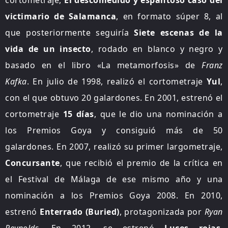
victimario de Salamanca
,​ en formato súper 8, al
que posteriormente seguiría
Siete escenas de la
vida de un insecto
,​ rodado en blanco y negro y
basado en el libro «La metamorfosis» de
Franz
Kafka
. En julio de 1998, realizó el cortometraje
Yul
,
con el que obtuvo 20 galardones.​ En 2001, estrenó el
cortometraje
15 días
, que le dio una nominación a
los Premios Goya y consiguió más de 50
galardones. En 2007, realizó su primer largometraje,
Concursante
,​ que recibió el premio de la crítica en
el Festival de Málaga de ese mismo año​ y una
nominación a los Premios Goya 2008. En 2010,
estrenó
Enterrado (Buried)
,​ protagonizada por
Ryan
Reynolds.
En 2012, se estrenó
Luces rojas
,