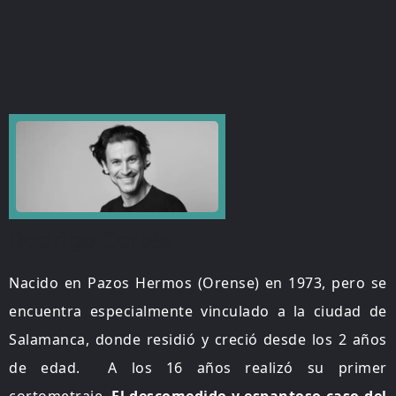
Rodrigo Cortés
Nacido en Pazos Hermos (Orense) en 1973, pero se
encuentra especialmente vinculado a la ciudad de
Salamanca, donde residió y creció desde los 2 años
de edad. A los 16 años realizó su primer
cortometraje,
El descomedido y espantoso caso del