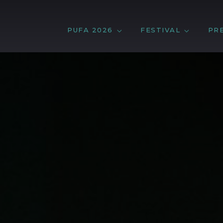
PUFA 2026
FESTIVAL
PR