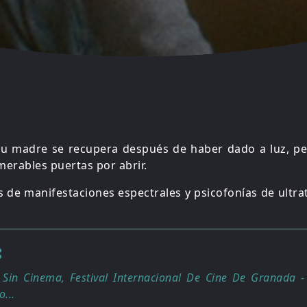
su madre se recupera después de haber dado a luz, pe
merables puertas por abrir.
s de manifestaciones espectrales y psicofonías de ult
:
 Sin Cinema, Festival Internacional De Cine De Granada -
...