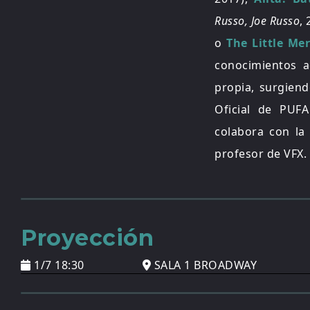
Russo, Joe Russo
,
o
The Little Me
conocimientos a
propia, surgien
Oficial de PUFA
colabora con l
profesor de VFX.
Proyección
1/7 18:30
SALA 1 BROADWAY