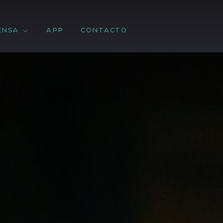
ENSA
APP
CONTACTO