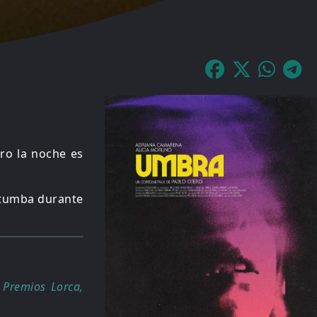
ro la noche es
ratumba durante
 Premios Lorca,