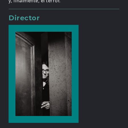
y, finalmente, el terror.
Director