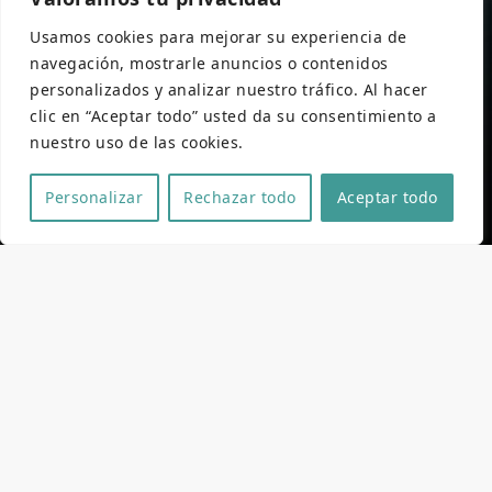
Usamos cookies para mejorar su experiencia de
navegación, mostrarle anuncios o contenidos
personalizados y analizar nuestro tráfico. Al hacer
clic en “Aceptar todo” usted da su consentimiento a
nuestro uso de las cookies.
Personalizar
Rechazar todo
Aceptar todo
Ficha técnica y artística
Dirección
Melissa Arcak
Guión
Dennis Kleinbeck