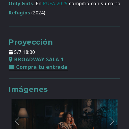
Only Girls
. En
PUFA 2025
compitió con su corto
Refugios
(2024).
Proyección
5/7 18:30
BROADWAY SALA 1
Compra tu entrada
Imágenes