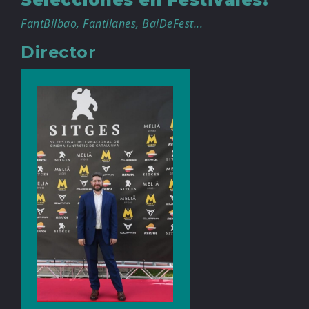
FantBilbao, Fantllanes, BaiDeFest...
Director