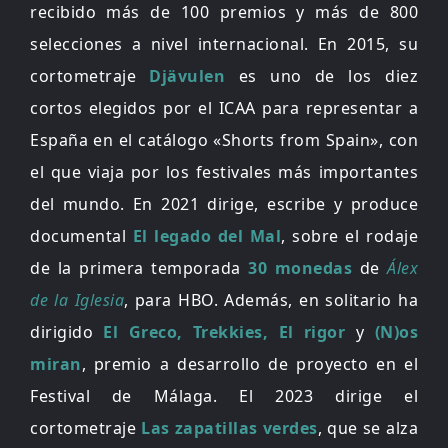
recibido más de 100 premios y más de 800
selecciones a nivel internacional. En 2015, su
cortometraje
Djävulen
es uno de los diez
cortos elegidos por el ICAA para representar a
España en el catálogo «Shorts from Spain», con
el que viaja por los festivales más importantes
del mundo. En 2021 dirige, escribe y produce
documental
El legado del Mal
, sobre el rodaje
de la primera temporada
30 monedas
de
Álex
de la Iglesia
, para HBO. Además, en solitario ha
dirigido
El Greco, Trekkies, El rigor
y
(N)os
miran
, premio a desarrollo de proyecto en el
Festival de Málaga. El 2023 dirige el
cortometraje
Las zapatillas verdes
, que se alza