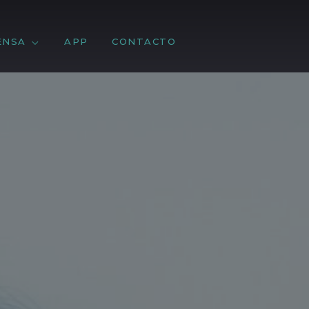
ENSA
APP
CONTACTO