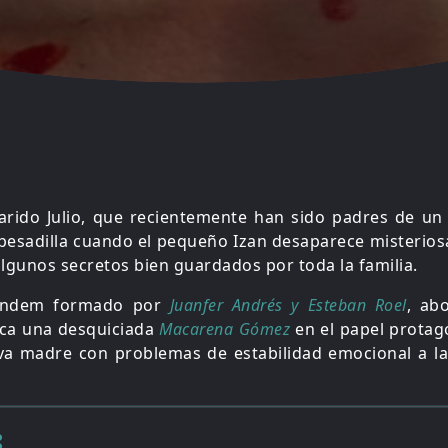
arido Julio, que recientemente han sido padres de un
 pesadilla cuando el pequeño Izan desaparece misterio
algunos secretos bien guardados por toda la familia.
tándem formado por
Juanfer Andrés y Esteban Roel
, ab
aca una desquiciada
Macarena Gómez
en el papel protag
va madre con problemas de estabilidad emocional a la 
: