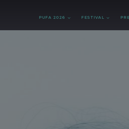
PUFA 2026
FESTIVAL
PR