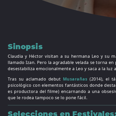
Sinopsis
Claudia y Héctor visitan a su hermana Leo y su m
llamado Izan. Pero la agradable velada se torna en
desestabiliza emocionalmente a Leo y saca a la luz 
Tras su aclamado debut
Musarañas
(2014), el 
psicológico con elementos fantásticos donde dest
es productora del filme) encarnando a una obsesi
que le rodea tampoco se lo pone fácil.
Selecciones en Festivales