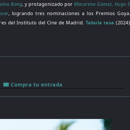
rolina Bang
, y protagonizado por
Macarena Gómez, Hugo Si
osar
, logrando tres nominaciones a los Premios Goy
es del Instituto del Cine de Madrid.
Tabula rasa
(2024)
.
Compra tu entrada