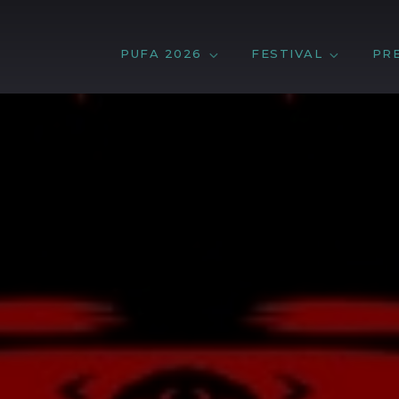
PUFA 2026
FESTIVAL
PR