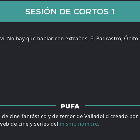
SESIÓN DE CORTOS 1
vi, No hay que hablar con extraños, El Padrastro, Óbito,
PUFA
al de cine fantástico y de terror de Valladolid creado por
eb de cine y series del
mismo nombre
.