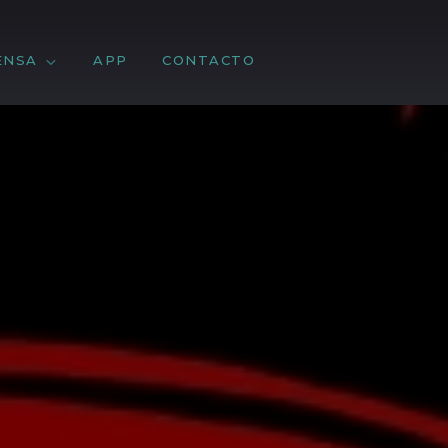
ENSA
APP
CONTACTO