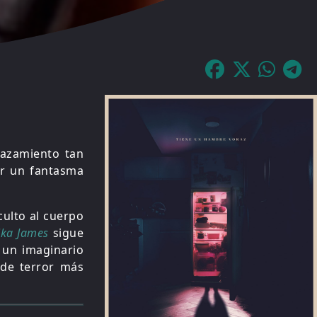
gazamiento tan
r un fantasma
ulto al cuerpo
ika James
sigue
 un imaginario
 de terror más