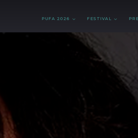
PUFA 2026
FESTIVAL
PR