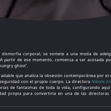
e dismorfia corporal, se somete a una moda de adel
A partir de ese momento, comienza a ser acosada po
'hungry ghost'.
dable que analiza la obsesión contemporánea por el c
nseguridad con el propio cuerpo. La directora
Natalie Er
orias de fantasmas de toda la vida, configurando aquí
idad propia para convertirla en una de las directoras