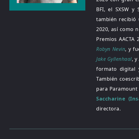
BFI, el SXSW y 
también recibió
2020, así como n
Premios AACTA 
Robyn Nevin
, y f
Jake Gyllenhaal
, 
formato digital
También coescrib
para Paramount 
Saccharine (Ins
directora.