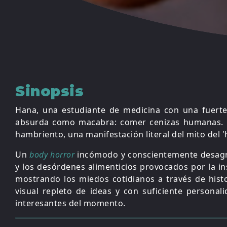
Sinopsis
Hana, una estudiante de medicina con una fuert
absurda como macabra: comer cenizas humanas. 
hambriento, una manifestación literal del mito del 
Un
body horror
incómodo y conscientemente desagra
y los desórdenes alimenticios provocados por la i
mostrando los miedos cotidianos a través de hist
visual repleto de ideas y con suficiente personal
interesantes del momento.