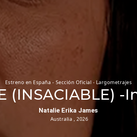
Estreno en España
-
Sección Oficial - Largometrajes
 (INSACIABLE) -In
Natalie Erika James
Australia
,
2026