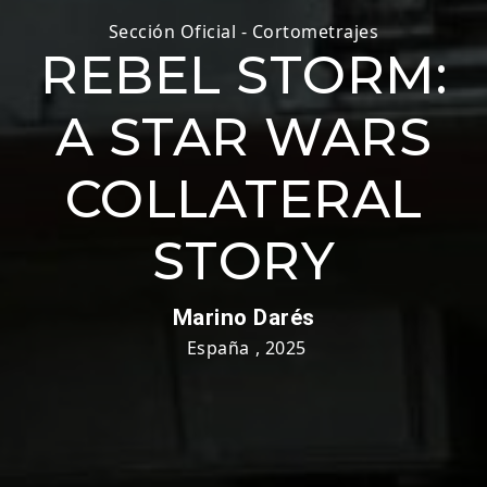
Sección Oficial - Cortometrajes
REBEL STORM:
A STAR WARS
COLLATERAL
STORY
Marino Darés
España
,
2025