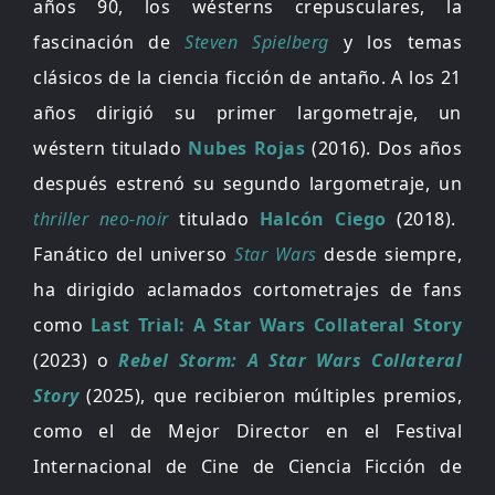
años 90, los wésterns crepusculares, la
fascinación de
Steven Spielberg
y los temas
clásicos de la ciencia ficción de antaño. A los 21
años dirigió su primer largometraje, un
wéstern titulado
Nubes Rojas
(2016). Dos años
después estrenó su segundo largometraje, un
thriller neo-noir
titulado
Halcón Ciego
(2018).
Fanático del universo
Star Wars
desde siempre,
ha dirigido aclamados cortometrajes de fans
como
Last Trial: A Star Wars Collateral Story
(2023) o
Rebel Storm: A Star Wars Collateral
Story
(2025), que recibieron múltiples premios,
como el de Mejor Director en el Festival
Internacional de Cine de Ciencia Ficción de