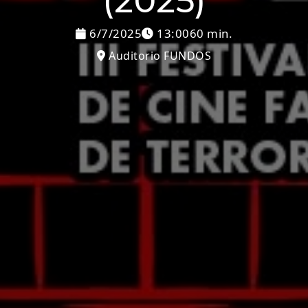
(2025)
6/7/2025
13:00
60 min.
Auditorio FUNDOS