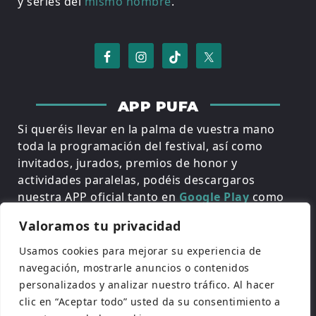
y series del
mismo nombre
.
APP PUFA
Si queréis llevar en la palma de vuestra mano
toda la programación del festival, así como
invitados, jurados, premios de honor y
actividades paralelas, podéis descargaros
nuestra APP oficial tanto en
Google Play
como
en
App Store
. Totalmente gratuita y actualizada.
Valoramos tu privacidad
Usamos cookies para mejorar su experiencia de
navegación, mostrarle anuncios o contenidos
personalizados y analizar nuestro tráfico. Al hacer
clic en “Aceptar todo” usted da su consentimiento a