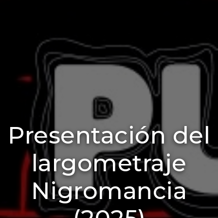
Presentación del
largometraje
Nigromancia