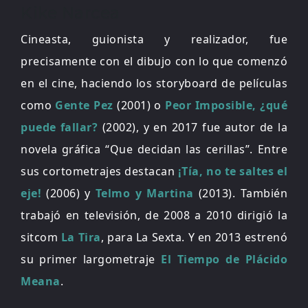
Kike Narcea
Cineasta, guionista y realizador, fue
precisamente con el dibujo con lo que comenzó
en el cine, haciendo los storyboard de películas
como
Gente Pez
(2001) o
Peor Imposible, ¿qué
puede fallar?
(2002), y en 2017 fue autor de la
novela gráfica “Que decidan las cerillas”. Entre
sus cortometrajes destacan
¡Tía, no te saltes el
eje!
(2006) y
Telmo y Martina
(2013). También
trabajó en televisión, de 2008 a 2010 dirigió la
sitcom
La Tira
, para La Sexta. Y en 2013 estrenó
su primer largometraje
El Tiempo de Plácido
Meana
.