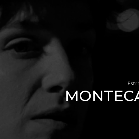
Estr
MONTECAR