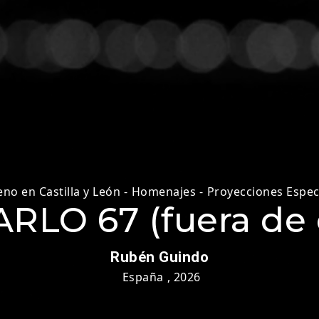
eno en Castilla y León
-
Homenajes
-
Proyecciones Espec
LO 67 (fuera de 
Rubén Guindo
España
,
2026