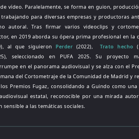
 de vídeo. Paralelamente, se forma en guion, producció
 trabajando para diversas empresas y productoras ant
o autoral. Tras firmar varios videoclips y cortom
ctor, en 2019 aborda su ópera prima profesional en la 
), al que siguieron
Perder
(2022),
Trato hecho
(
5), seleccionado en PUFA 2025. Su proyecto má
 irrumpe en el panorama audiovisual y se alza con el P
emana del Cortometraje de la Comunidad de Madrid y r
 los Premios Fugaz, consolidando a Guindo como una 
udiovisual estatal, reconocible por una mirada autor
sensible a las temáticas sociales.