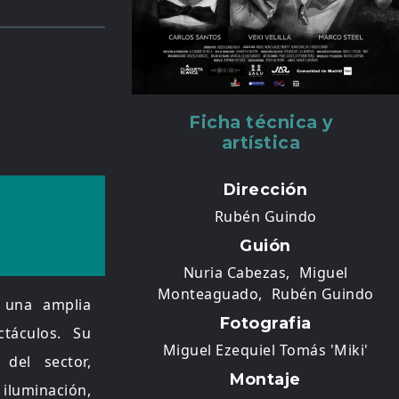
Ficha técnica y
artística
Dirección
Rubén Guindo
Guión
Nuria Cabezas,
Miguel
Monteaguado,
Rubén Guindo
 una amplia
Fotografia
ctáculos. Su
Miguel Ezequiel Tomás 'Miki'
del sector,
Montaje
iluminación,