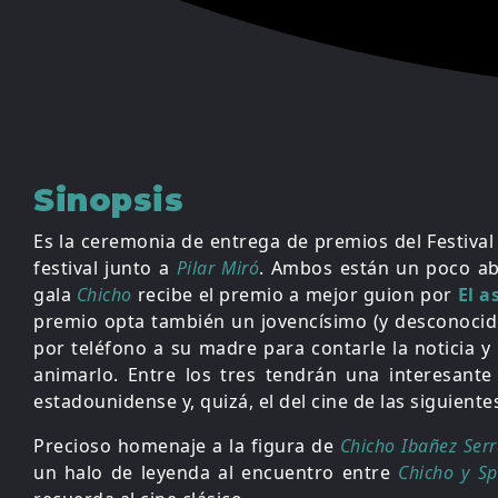
Sinopsis
Es la ceremonia de entrega de premios del Festival
festival junto a
Pilar Miró
. Ambos están un poco abr
gala
Chicho
recibe el premio a mejor guion por
El a
premio opta también un jovencísimo (y desconoci
por teléfono a su madre para contarle la noticia y 
animarlo. Entre los tres tendrán una interesante
estadounidense y, quizá, el del cine de las siguient
Precioso homenaje a la figura de
Chicho Ibañez Ser
un halo de leyenda al encuentro entre
Chicho y Sp