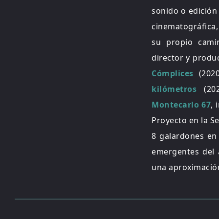
sonido o edición
cinematográfica,
su propio camin
director y produ
Cómplices
(2020
kilómetros
(202
Montecarlo 67
,
Proyecto en la S
8 galardones en
emergentes del a
una aproximación 