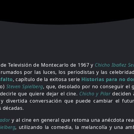
 de Televisión de Montecarlo de 1967 y
Chicho Ibañez Se
umados por las luces, los periodistas y las celebrida
sfalto
, capítulo de la exitosa serie
Historias para no do
do)
Steven Spielberg
, que, desolado por no conseguir el 
decirle que quiere dejar el cine.
Chicho y Pilar
deciden 
 y divertida conversación que puede cambiar el futur
es décadas.
rador
y al cine en general que retoma una anécdota rea
ielberg
, utilizando la comedia, la melancolía y una am