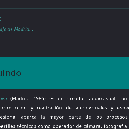
:
je de Madrid...
uindo
ova
(Madrid, 1986) es un creador audiovisual con
producción y realización de audiovisuales y espe
ofesional abarca la mayor parte de los procesos 
files técnicos como operador de cámara, fotografía, 