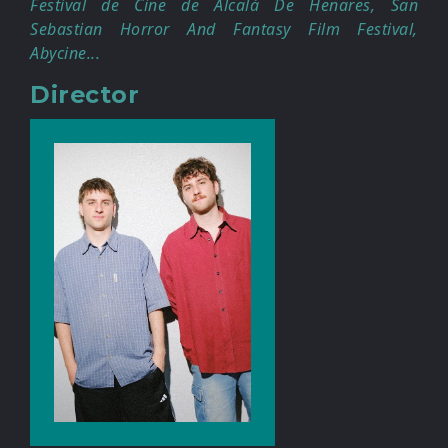
Festival de Cine de Alcalá De Henares, San
Sebastian Horror And Fantasy Film Festival,
Abycine...
Director