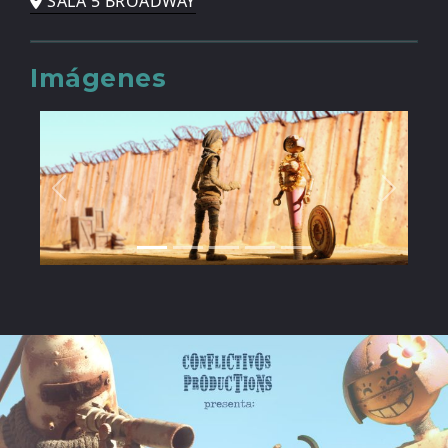
SALA 5 BROADWAY
Imágenes