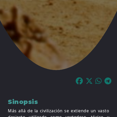
Sinopsis
Más allá de la civilización se extiende un vasto
desierto utilizado como vertedero, tóxico y