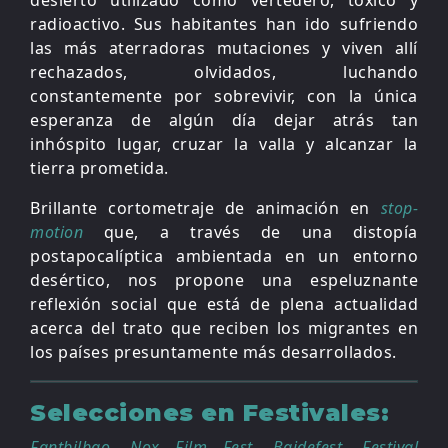
radioactivo. Sus habitantes han ido sufriendo
las más aterradoras mutaciones y viven allí
rechazados, olvidados, luchando
constantemente por sobrevivir, con la única
esperanza de algún día dejar atrás tan
inhóspito lugar, cruzar la valla y alcanzar la
tierra prometida.
Brillante cortometraje de animación en
stop-
motion
que, a través de una distopía
postapocalíptica ambientada en un entorno
desértico, nos propone una espeluznante
reflexión social que está de plena actualidad
acerca del trato que reciben los migrantes en
los países presuntamente más desarrollados.
Selecciones en Festivales:
Fantbilbao,
Nox Film Fest, Baidefest, Festival