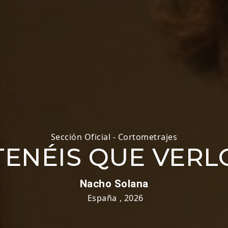
Sección Oficial - Cortometrajes
TENÉIS QUE VERL
Nacho Solana
España
,
2026