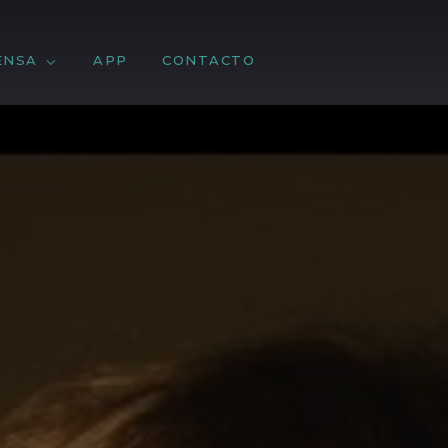
ENSA
APP
CONTACTO