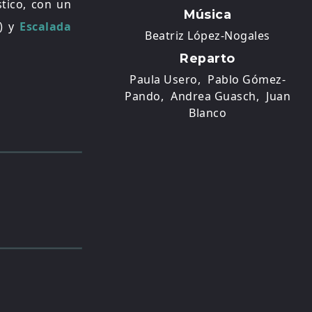
tico, con un
Música
) y
Escalada
Beatriz López-Nogales
Reparto
Paula Usero,
Pablo Gómez-
Pando,
Andrea Guasch,
Juan
Blanco