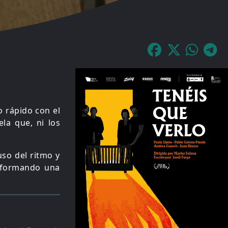
o rápido con el
la que, ni los
so del ritmo y
nsformando una