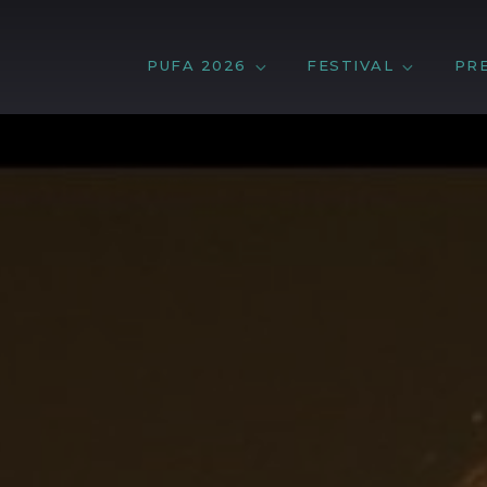
PUFA 2026
FESTIVAL
PR