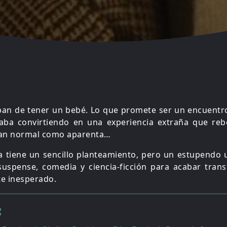
aban de tener un bebé. Lo que promete ser un encuentr
caba convirtiendo en una experiencia extraña que rebe
 tan normal como aparenta…
 tiene un sencillo planteamiento, pero un estupendo u
suspense, comedia y ciencia-ficción para acabar tra
te inesperado.
: