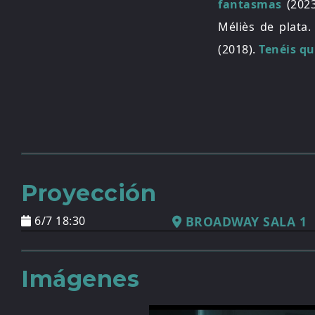
fantasmas
(2023
Méliès de plata
(2018).
Tenéis qu
Proyección
6/7 18:30
BROADWAY SALA 1
Imágenes