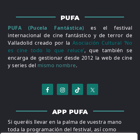
PUFA
PUFA (Pucela Fantástica)
es el festival
internacional de cine fantástico y de terror de
Valladolid creado por la
Asociación Cultural ‘No
es cine todo lo que reluce’
, que también se
encarga de gestionar desde 2012 la web de cine
y series del
mismo nombre
.
APP PUFA
Si queréis llevar en la palma de vuestra mano
toda la programación del festival, así como
invitados, jurados, premios de honor y