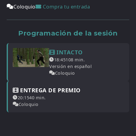
Coloquio
Compra tu entrada
Programación de la sesión
INTACTO
18:45
108 min.
Versión en español
Coloquio
ENTREGA DE PREMIO
20:15
40 min.
Coloquio