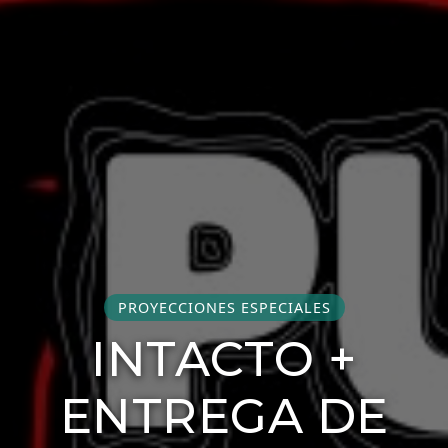
PROYECCIONES ESPECIALES
INTACTO +
ENTREGA DE