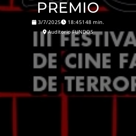
PREMIO
3/7/2025
18:45
148 min.
Auditorio FUNDOS