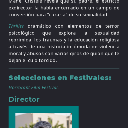
Mahé, Cristèle revela que su padre, el estricto
exdirector, la había encerrado en un campo de
conversión para "curarla" de su sexualidad.
Thriller
dramático con elementos de terror
psicológico que explora la sexualidad
reprimida, los traumas y la educación religiosa
a través de una historia incómoda de violencia
moral y abusos con varios giros de guion que te
dejan el culo torcido.
Selecciones en Festivales:
Horrorant Film Festival.
Director