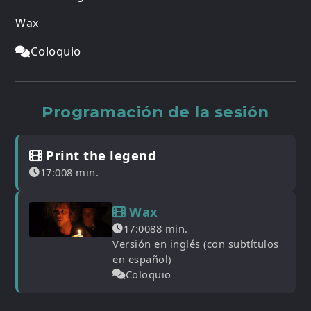
Wax
Coloquio
Programación de la sesión
Print the legend
17:00
8 min.
Wax
17:00
88 min.
Versión en inglés (con subtítulos
en español)
Coloquio