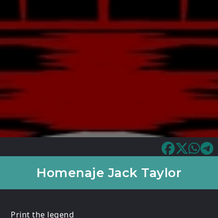
Homenaje Jack Taylor
Print the legend