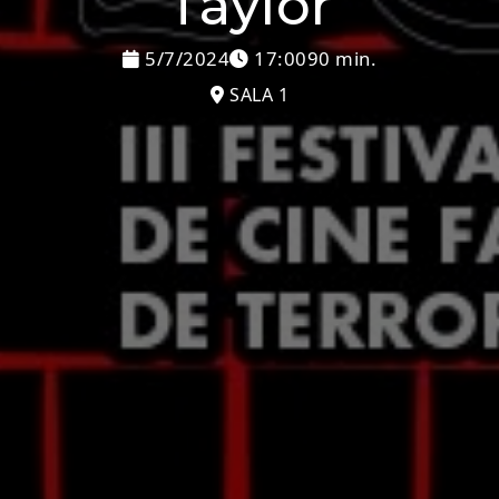
Taylor
5/7/2024
17:00
90 min.
SALA 1