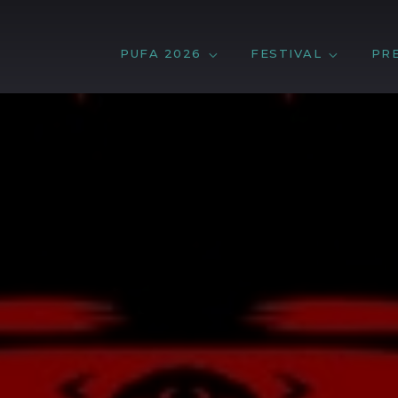
PUFA 2026
FESTIVAL
PR