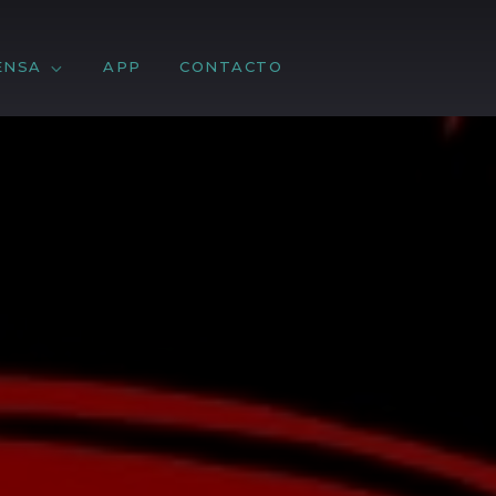
ENSA
APP
CONTACTO