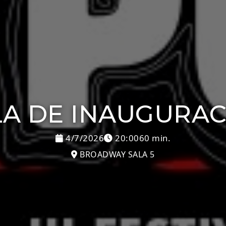
A DE INAUGURA
4/7/2026
20:00
60 min.
BROADWAY SALA 5