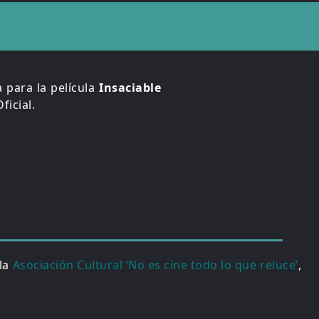
 para la película
Insaciable
icial.
 la
Asociación Cultural ‘No es cine todo lo que reluce’
,