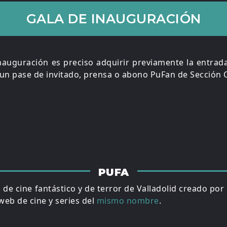
GALA DE INAUGURACIÓN
nauguración es preciso adquirir previamente la entrada
un pase de invitado, prensa o abono PuFan de Sección Of
PUFA
al de cine fantástico y de terror de Valladolid creado por
eb de cine y series del
mismo nombre
.