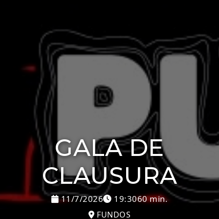
GALA DE
CLAUSURA
11/7/2026
19:30
60 min.
FUNDOS