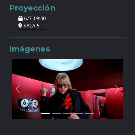
Proyección
6/7 19:00
SALA 5
Imágenes