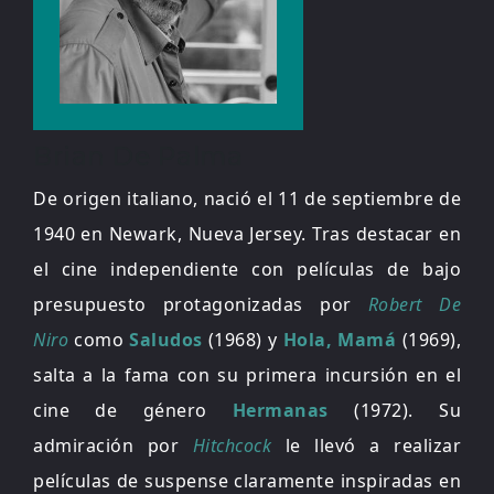
Brian De Palma
De origen italiano, nació el 11 de septiembre de
1940 en Newark, Nueva Jersey. Tras destacar en
el cine independiente con películas de bajo
presupuesto protagonizadas por
Robert De
Niro
como
Saludos
(1968) y
Hola, Mamá
(1969),
salta a la fama con su primera incursión en el
cine de género
Hermanas
(1972). Su
admiración por
Hitchcock
le llevó a realizar
películas de suspense claramente inspiradas en