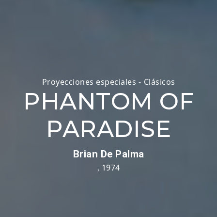
Proyecciones especiales
-
Clásicos
PHANTOM OF
PARADISE
Brian De Palma
,
1974