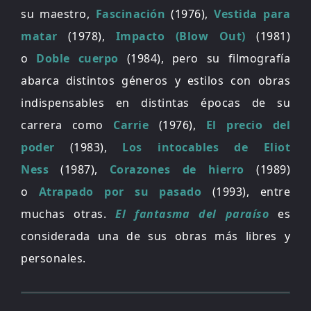
su maestro,
Fascinación
(1976),
Vestida para
matar
(1978),
Impacto (Blow Out)
(1981)
o
Doble cuerpo
(1984), pero su filmografía
abarca distintos géneros y estilos con obras
indispensables en distintas épocas de su
carrera como
Carrie
(1976),
El precio del
poder
(1983),
Los intocables de Eliot
Ness
(1987),
Corazones de hierro
(1989)
o
Atrapado por su pasado
(1993), entre
muchas otras.
El fantasma del paraíso
es
considerada una de sus obras más libres y
personales.