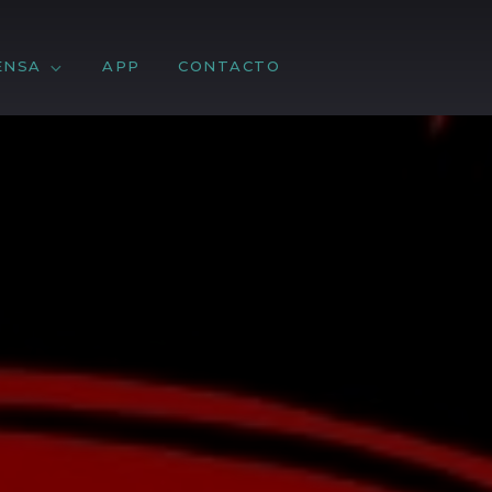
ENSA
APP
CONTACTO