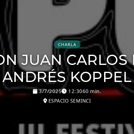
CHARLA
N JUAN CARLOS 
ANDRÉS KOPPEL
3/7/2025
12:30
60 min.
ESPACIO SEMINCI