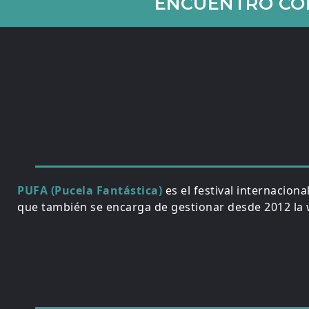
ENCUENTRO CON
PUFA (Pucela Fantástica)
es el festival internacion
que también se encarga de gestionar desde 2012 la w