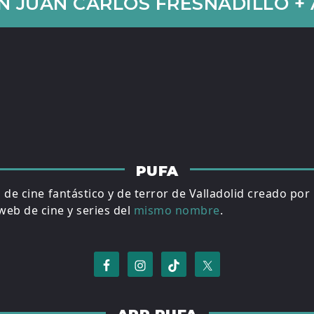
 JUAN CARLOS FRESNADILLO +
PUFA
al de cine fantástico y de terror de Valladolid creado por
eb de cine y series del
mismo nombre
.