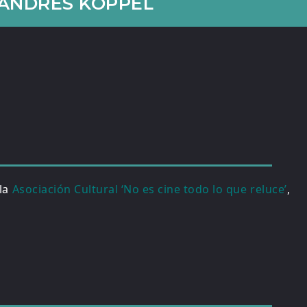
 ANDRÉS KOPPEL
 la
Asociación Cultural ‘No es cine todo lo que reluce’
,