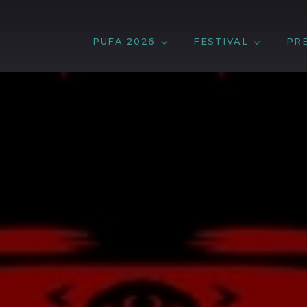
PUFA 2026
FESTIVAL
PR