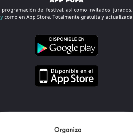
APP PUFA
a programación del festival, así como invitados, jurados
ay
como en
App Store
. Totalmente gratuita y actualizada