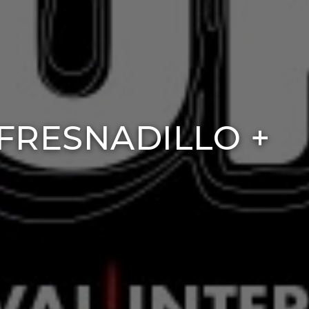
FRESNADILLO +