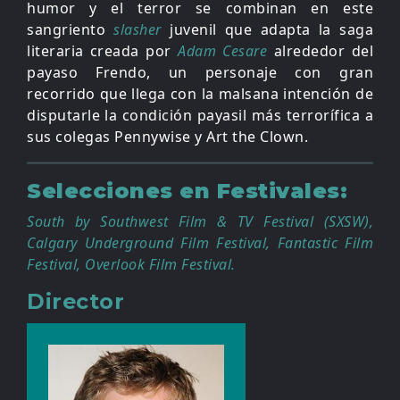
humor y el terror se combinan en este
sangriento
slasher
juvenil que adapta la saga
literaria creada por
Adam Cesare
alrededor del
payaso Frendo, un personaje con gran
recorrido que llega con la malsana intención de
disputarle la condición payasil más terrorífica a
sus colegas Pennywise y Art the Clown.
Selecciones en Festivales:
South by Southwest Film & TV Festival (SXSW),
Calgary Underground Film
Festival, Fantastic Film
Festival, Overlook Film Festival
.
Director