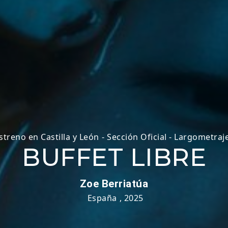
streno en Castilla y León
-
Sección Oficial - Largometraj
BUFFET LIBRE
Zoe Berriatúa
España
,
2025