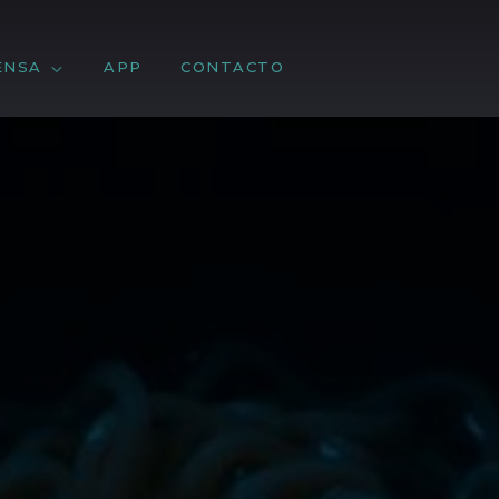
ENSA
APP
CONTACTO