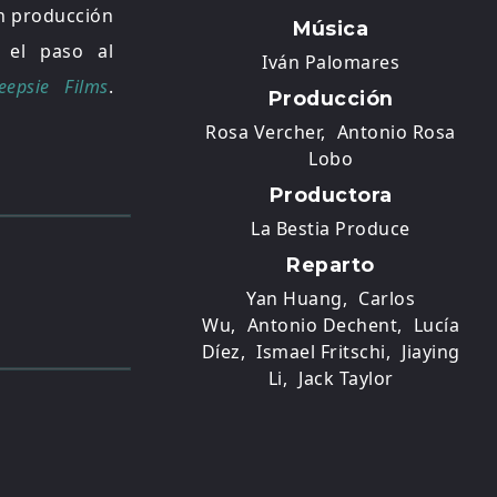
n producción
Música
 el paso al
Iván Palomares
eepsie Films
.
Producción
Rosa Vercher,
Antonio Rosa
Lobo
Productora
La Bestia Produce
Reparto
Yan Huang,
Carlos
Wu,
Antonio Dechent,
Lucía
Díez,
Ismael Fritschi,
Jiaying
Li,
Jack Taylor