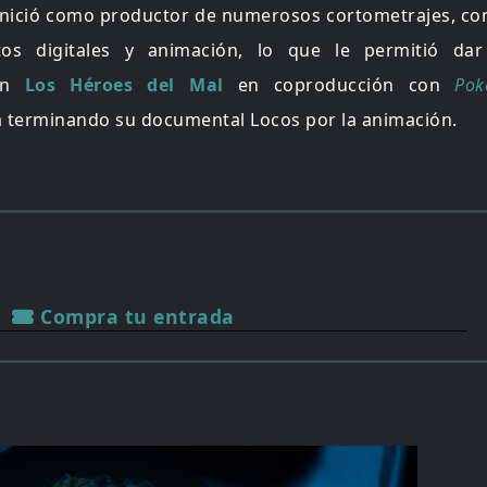
inició como productor de numerosos cortometrajes, co
tos digitales y animación, lo que le permitió dar
con
Los Héroes del Mal
en coproducción con
Pok
 terminando su documental Locos por la animación.
Compra tu entrada