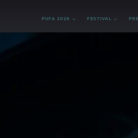
PUFA 2026
FESTIVAL
PR