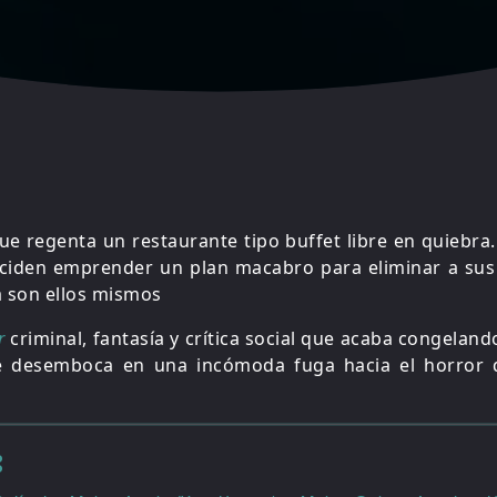
 que regenta un restaurante tipo buffet libre en quiebra.
deciden emprender un plan macabro para eliminar a sus
 son ellos mismos
r
criminal, fantasía y crítica social que acaba congelando
ue desemboca en una incómoda fuga hacia el horror 
: