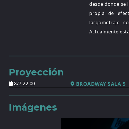
desde donde se 
propia de efec
largometraje 
Actualmente está
Proyección
8/7 22:00
BROADWAY SALA 5
Imágenes