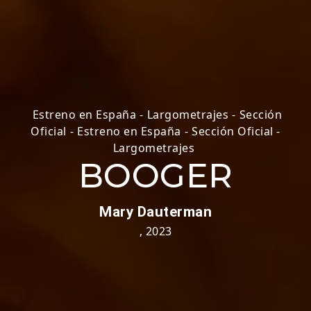
Estreno en España
-
Largometrajes
-
Sección
Oficial
-
Estreno en España
-
Sección Oficial -
Largometrajes
BOOGER
Mary Dauterman
,
2023