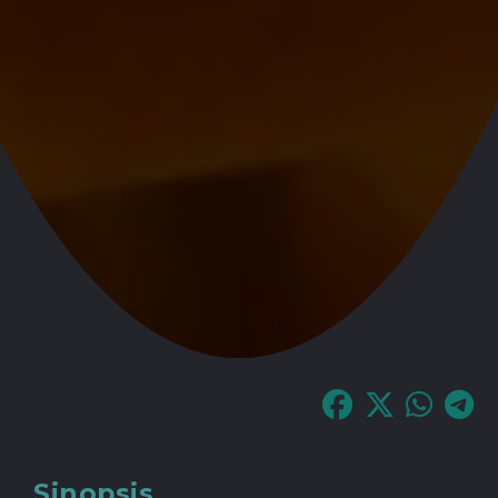
Sinopsis