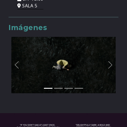
SALA 5
Imágenes