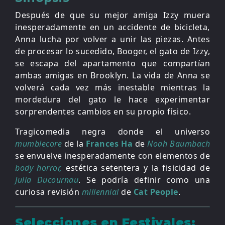
Después de que su mejor amiga Izzy muera
inesperadamente en un accidente de bicicleta,
Anna lucha por volver a unir las piezas. Antes
de procesar lo sucedido, Booger, el gato de Izzy,
se escapa del apartamento que compartían
ambas amigas en Brooklyn. La vida de Anna se
volverá cada vez más inestable mientras la
mordedura del gato le hace experimentar
sorprendentes cambios en su propio físico.
Tragicomedia negra donde el universo
mumblecore
de la
Frances Ha
de
Noah Baumbach
se envuelve inesperadamente con elementos de
body horror,
estética setentera y la fisicidad de
Julia Ducournau
. Se podría definir como una
curiosa revisión
millennial
de
Cat People
.
Selecciones en Festivales: