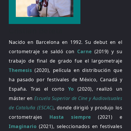
Cristian Beteta
Nacido en Barcelona en 1992. Su debut en el
cortometraje se saldó con
Carne
(2019) y su
trabajo de final de grado fue el largometraje
Themesis
(2020), película en distribución que
ha pasado por festivales de México, Canadá y
España. Tras el corto
Yo
(2020), realizó un
máster en
Escuela Superior de Cine y Audiovisuales
de Cataluña (ESCAC)
, donde dirigió y produjo los
cortometrajes
Hasta siempre
(2021) e
Imaginario
(2021), seleccionados en festivales