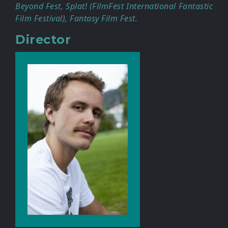
Beyond Fest, Splat! (FilmFest International Fantastic
Film Festival), Fantasy Film Fest.
Director