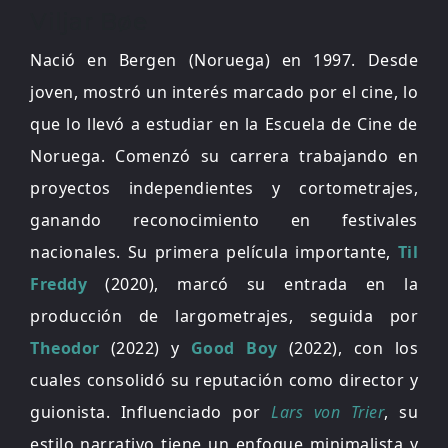
Viljar Bøe
Nació en Bergen (Noruega) en 1997. Desde
joven, mostró un interés marcado por el cine, lo
que lo llevó a estudiar en la Escuela de Cine de
Noruega. Comenzó su carrera trabajando en
proyectos independientes y cortometrajes,
ganando reconocimiento en festivales
nacionales. Su primera película importante,
Til
Freddy
(2020), marcó su entrada en la
producción de largometrajes, seguida por
Theodor
(2022) y
Good Boy
(2022), con los
cuales consolidó su reputación como director y
guionista. Influenciado por
Lars von Trier
, su
estilo narrativo tiene un enfoque minimalista y