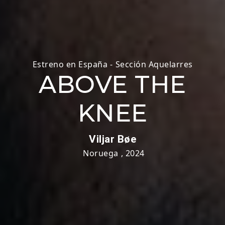
Estreno en España
-
Sección Aquelarres
ABOVE THE
KNEE
Viljar Bøe
Noruega
,
2024