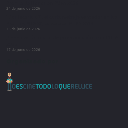
Premio de Honor en PUFA 2026
24 de junio de 2026
‘Montecarlo 67’, el cortometraje vencedor en los
Premios FUGAZ, se verá en PUFA 2026
23 de junio de 2026
Presentación oficial de programación para PUFA
2026
17 de junio de 2026
Organizado por