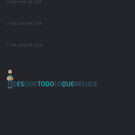
24 de junio de 2026
‘Montecarlo 67’, el cortometraje vencedor en los
Premios FUGAZ, se verá en PUFA 2026
23 de junio de 2026
Presentación oficial de programación para PUFA
2026
17 de junio de 2026
Organizado por