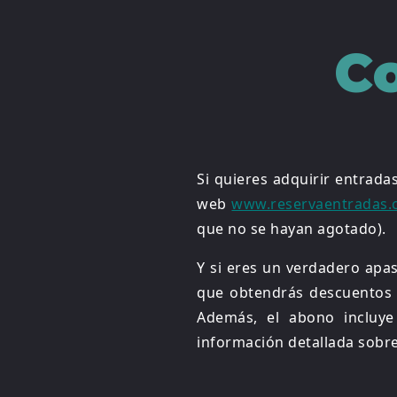
C
Si quieres adquirir entrada
web
www.reservaentradas
que no se hayan agotado).
Y si eres un verdadero apa
que obtendrás descuentos y
Además, el abono incluye
información detallada sobr