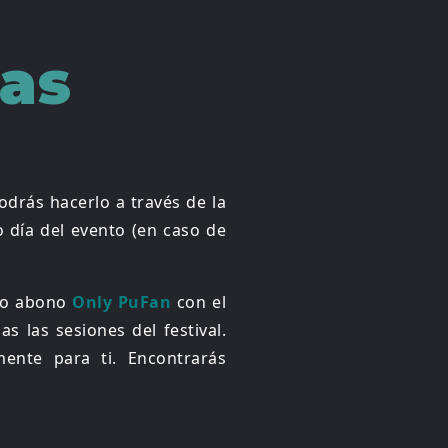
as
drás hacerlo a través de la
 día del evento (en caso de
tro abono
Only PuFan
con el
 las sesiones del festival.
ente para ti. Encontrarás