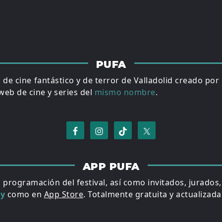
PUFA
al de cine fantástico y de terror de Valladolid creado por
eb de cine y series del
mismo nombre
.
APP PUFA
a programación del festival, así como invitados, jurados
ay
como en
App Store
. Totalmente gratuita y actualizada