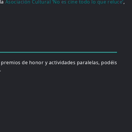
 la
Asociación Cultural ‘No es cine todo lo que reluce’
,
, premios de honor y actividades paralelas, podéis
.