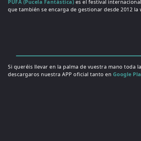
PUFA (Pucela Fantástica)
es el festival internacion
que también se encarga de gestionar desde 2012 la w
Si queréis llevar en la palma de vuestra mano toda l
descargaros nuestra APP oficial tanto en
Google Pl