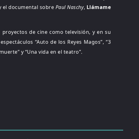
 y el documental sobre
Paul Naschy
,
Llámame
 proyectos de cine como televisión, y en su
s espectáculos “Auto de los Reyes Magos”, “3
 muerte” y “Una vida en el teatro”.