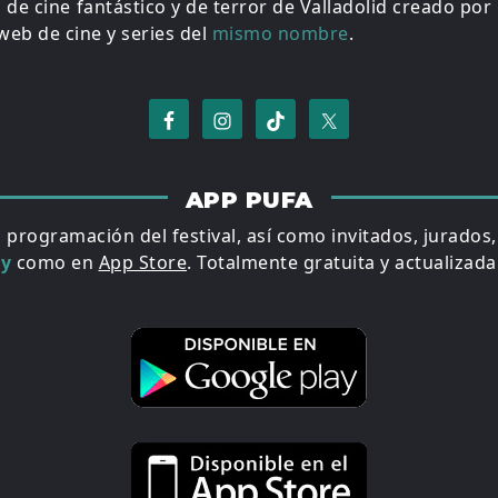
al de cine fantástico y de terror de Valladolid creado por
eb de cine y series del
mismo nombre
.
APP PUFA
a programación del festival, así como invitados, jurados
ay
como en
App Store
. Totalmente gratuita y actualizada