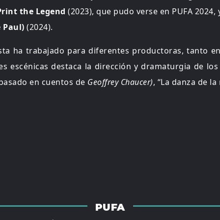
rint the Legend
(2023), que pudo verse en PUFA 2024,
 Paul)
(2024).
ta ha trabajado para diferentes productoras, tanto en
es escénicas destaca la dirección y dramaturgia de lo
(basado en cuentos de
Geoffrey Chaucer)
, “La danza de la
PUFA