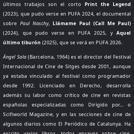
últimos trabajos son el corto
Print the Legend
(2023), que pudo verse en PUFA 2024, el documental
sobre
Paul Naschy
,
Llámame Paul (Call Me Paul)
(2024), que pudo verse en PUFA 2025, y
Aquel
último tiburón
(2025), que se verá en PUFA 2026.
Ángel Sala
(Barcelona, 1964) es el director del Festival
Internacional de Cine de Sitges desde 2001, aunque
ya estaba vinculado al festival como programador
desde 1992. Licenciado en Derecho, desarrolla
además su labor como crítico de cine en revistas
españolas especializadas como Dirigido por… o
Scifiworld Magazine, y en las secciones de cine de
algunos diarios como El Periódico de Catalunya. Ha
escrito varios libros, todos ensayos sobre cine.