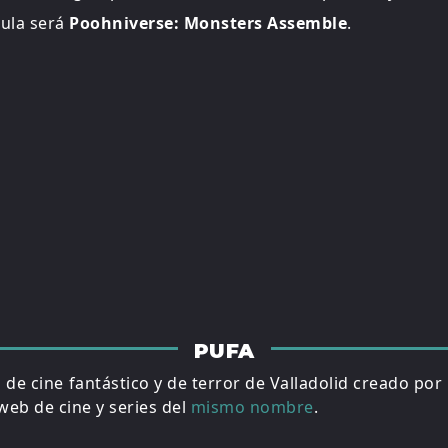
cula será
Poohniverse: Monsters Assemble
.
PUFA
al de cine fantástico y de terror de Valladolid creado por
eb de cine y series del
mismo nombre
.