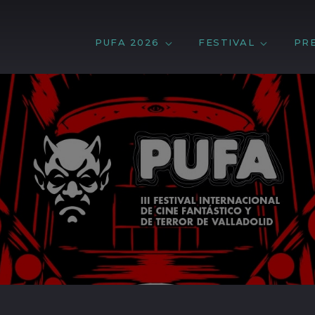
PUFA 2026
FESTIVAL
PR