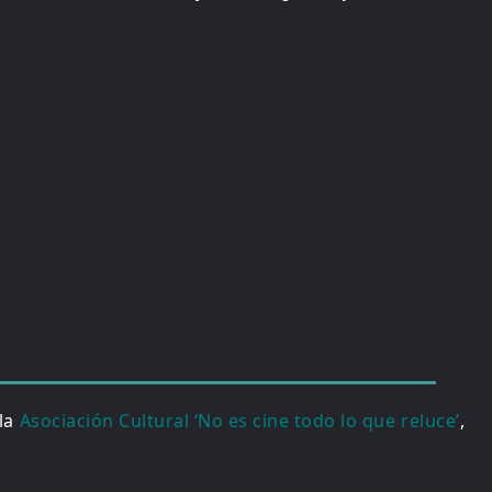
 la
Asociación Cultural ‘No es cine todo lo que reluce’
,