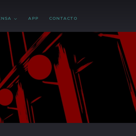
ENSA
APP
CONTACTO