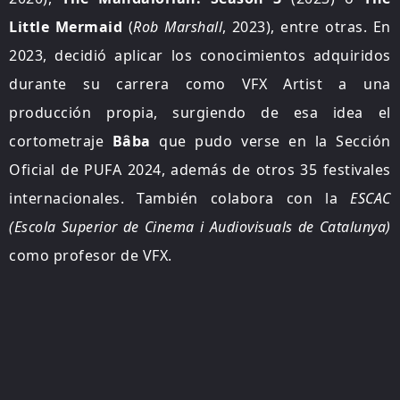
Little Mermaid
(
Rob Marshall
, 2023), entre otras.
En
2023, decidió aplicar los conocimientos adquiridos
durante su carrera como VFX Artist a una
producción propia, surgiendo de esa idea el
cortometraje
B
â
ba
que pudo verse en la Sección
Oficial de PUFA 2024, además de otros 35 festivales
internacionales.
También colabora con la
ESCAC
(Escola Superior de Cinema i Audiovisuals de Catalunya)
como profesor de VFX.