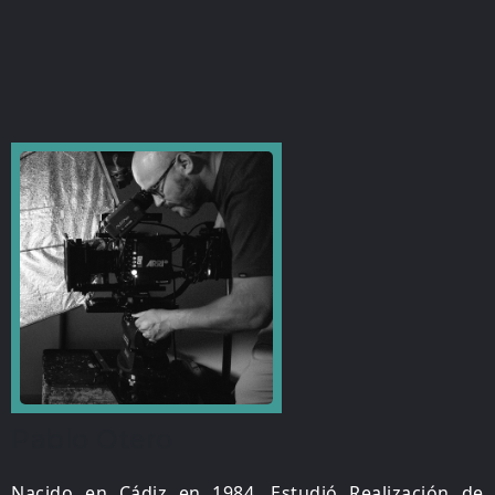
Pablo Otero
Nacido en Cádiz en 1984. Estudió Realización de