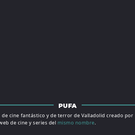
PUFA
al de cine fantástico y de terror de Valladolid creado por
eb de cine y series del
mismo nombre
.