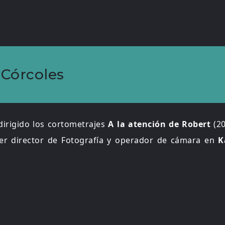
 Córcoles
dirigido los cortometrajes
A la atención de Robert
(20
er director de Fotografía y operador de cámara en
K