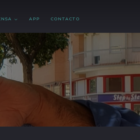
ENSA
APP
CONTACTO