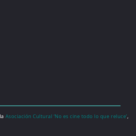
 la
Asociación Cultural ‘No es cine todo lo que reluce’
,