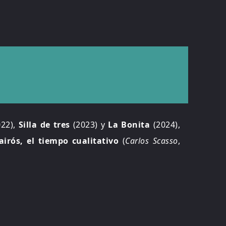
22),
Silla de tres
(2023) y
La Bonita
(2024),
airós, el tiempo cualitativo
(
Carlos Scasso
,