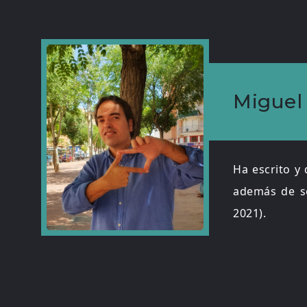
Miguel
Ha escrito y 
además de s
2021).