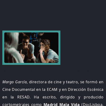
Margo García y Pedro Tamames
Margo García
, directora de cine y teatro, se formó en
Cine Documental en la ECAM y en Dirección Escénica
en la RESAD. Ha escrito, dirigido y producido
cortometrajes como
Madrid Mala Vida
(DocLisboa,